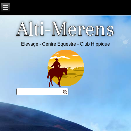
Alti-Merens
Elevage - Centre Equestre - Club Hippique